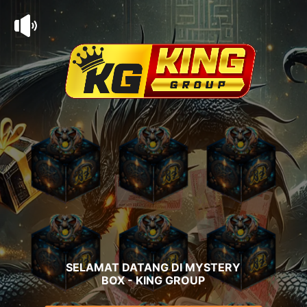
SELAMAT DATANG DI MYSTERY
BOX - KING GROUP