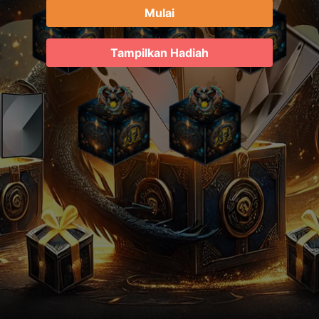
Mulai
Tampilkan Hadiah